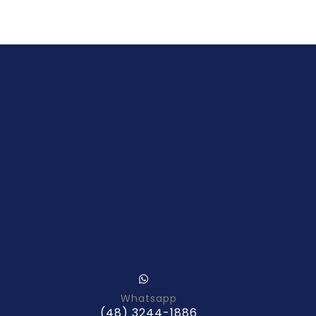
Whatsapp
(48) 3244-1886