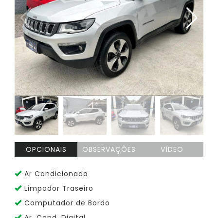
OPCIONAIS
OBSERVAÇÕES
VÍDEO
Ar Condicionado
Limpador Traseiro
Computador de Bordo
Ar. Cond. Digital