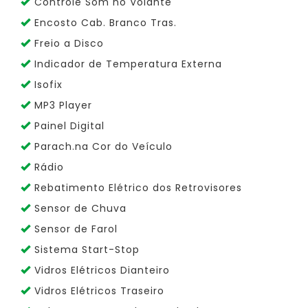
Controle Som no Volante
Encosto Cab. Branco Tras.
Freio a Disco
Indicador de Temperatura Externa
Isofix
MP3 Player
Painel Digital
Parach.na Cor do Veículo
Rádio
Rebatimento Elétrico dos Retrovisores
Sensor de Chuva
Sensor de Farol
Sistema Start-Stop
Vidros Elétricos Dianteiro
Vidros Elétricos Traseiro