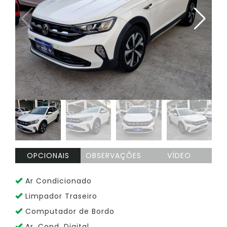
OPCIONAIS
OBSERVAÇÕES
VÍDEO
Ar Condicionado
Limpador Traseiro
Computador de Bordo
Ar. Cond. Digital